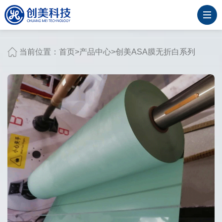
当前位置：
首页
>
产品中心
>
创美ASA膜无折白系列