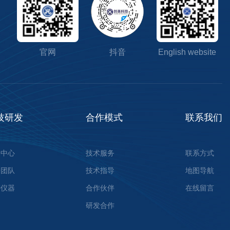
官网
抖音
English website
技研发
合作模式
联系我们
验中心
技术服务
联系方式
研团队
技术指导
地图导航
密仪器
合作伙伴
在线留言
研发合作