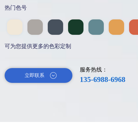
热门色号
可为您提供更多的色彩定制
服务热线：
立即联系
135-6988-6968