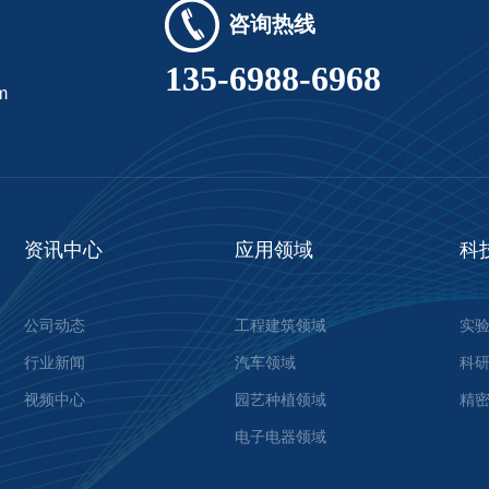
咨询热线
135-6988-6968
m
资讯中心
应用领域
科
公司动态
工程建筑领域
实
行业新闻
汽车领域
科
视频中心
园艺种植领域
精
电子电器领域