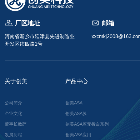
厂区地址
邮箱
河南省新乡市延津县先进制造业
xxcmkj2008@163.co
开发区纬四路1号
关于创美
产品中心
公司简介
创美ASA
企业文化
创美ASA膜
董事长致辞
创美ASA膜无折白系列
发展历程
创美ASA应用