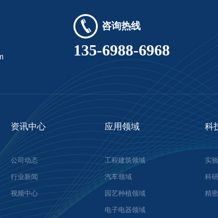
咨询热线
135-6988-6968
m
资讯中心
应用领域
科
公司动态
工程建筑领域
实
行业新闻
汽车领域
科
视频中心
园艺种植领域
精
电子电器领域