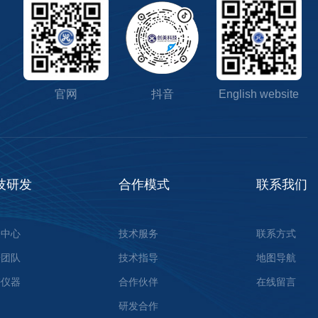
官网
抖音
English website
技研发
合作模式
联系我们
验中心
技术服务
联系方式
研团队
技术指导
地图导航
密仪器
合作伙伴
在线留言
研发合作