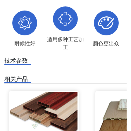
适用多种工艺加
耐候性好
颜色更出众
工
技术参数
相关产品