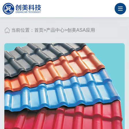
当前位置：
首页
>
产品中心
>
创美ASA应用